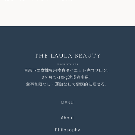
THE LAULA BEAUTY
executive spa
青森市の女性専用痩身ダイエット専門サロン。
3ヶ月で-10kg達成者多数。
食事制限なし・運動なしで健康的に痩せる。
MENU
About
Philosophy